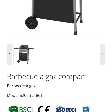


Barbecue à gaz compact
Barbecue à gaz
Model:6206B#1861