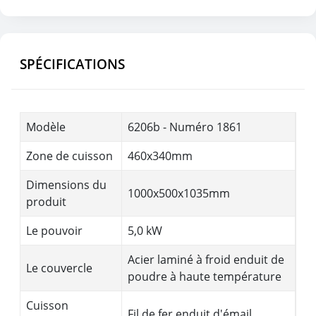
SPÉCIFICATIONS
Modèle
6206b - Numéro 1861
Zone de cuisson
460x340mm
Dimensions du
1000x500x1035mm
produit
Le pouvoir
5,0 kW
Acier laminé à froid enduit de
Le couvercle
poudre à haute température
Cuisson
Fil de fer enduit d'émail