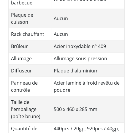
barbecue
Plaque de
Aucun
cuisson
Rack chauffant
Aucun
Brûleur
Acier inoxydable n° 409
Allumage
Allumage sous pression
Diffuseur
Plaque d'aluminium
Panneau de
Acier laminé à froid revêtu de
contrôle
poudre
Taille de
l'emballage
500 x 460 x 285 mm
(boîte brune)
Quantité de
440pcs / 20gp, 920pcs / 40gp,