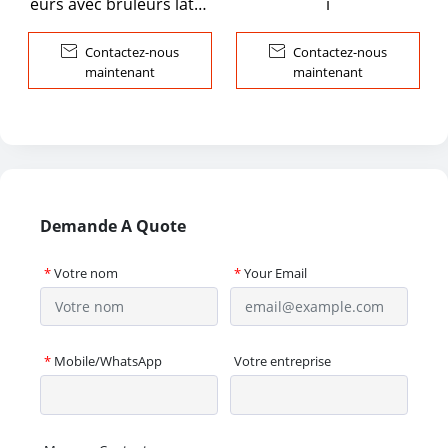
eurs avec brûleurs latér
i
aux

Contactez-nous

Contactez-nous
maintenant
maintenant
Demande A Quote
*
Votre nom
*
Your Email
*
Mobile/WhatsApp
Votre entreprise