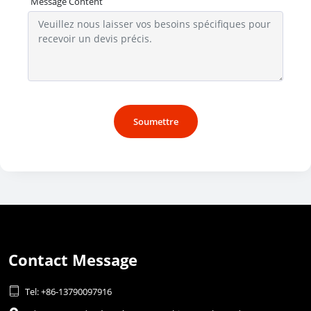
Message Content
Soumettre
Contact Message

Tel: +86-13790097916