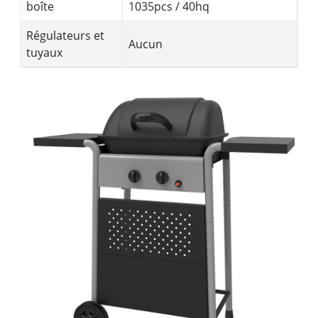
boîte
1035pcs / 40hq
Régulateurs et
Aucun
tuyaux