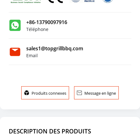
+86-13790097916
Téléphone
sales1@topgrillbbq.com
Email

Produits connexes

Message en ligne
DESCRIPTION DES PRODUITS