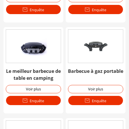

Enquête

Enquête
Le meilleur barbecue de
Barbecue à gaz portable
table en camping
Voir plus
Voir plus

Enquête

Enquête