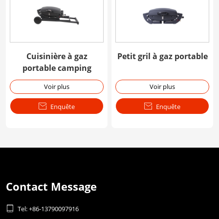
Cuisinière à gaz
Petit gril à gaz portable
portable camping
Voir plus
Voir plus

Enquête

Enquête
Contact Message

Tel: +86-13790097916