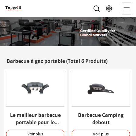
Op
Me
Barbecue à gaz portable
(Total 6 Produits)
Le meilleur barbecue
Barbecue Camping
portable pour le
debout
camping
Voir plus
Voir plus