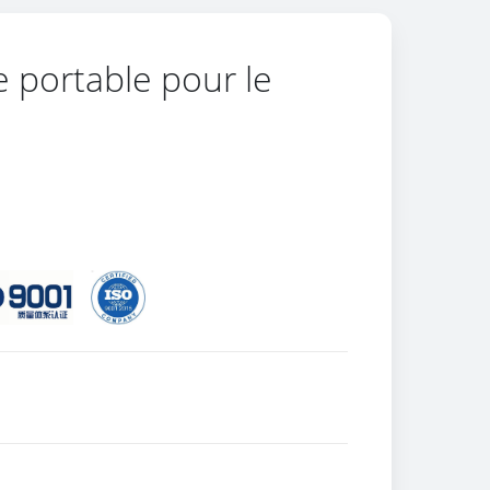
 portable pour le