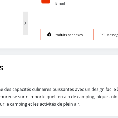
Email


Produits connexes

Message
S
ne des capacités culinaires puissantes avec un design facile
ureuse sur n'importe quel terrain de camping, pique - nique 
 le camping et les activités de plein air.