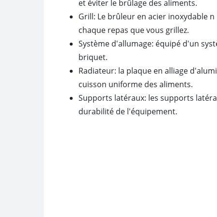
et éviter le brûlage des aliments.
Grill: Le brûleur en acier inoxydable 
chaque repas que vous grillez.
Système d'allumage: équipé d'un systè
briquet.
Radiateur: la plaque en alliage d'alum
cuisson uniforme des aliments.
Supports latéraux: les supports laté
durabilité de l'équipement.