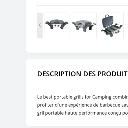

DESCRIPTION DES PRODUIT
Le best portable grills for Camping combi
profiter d'une expérience de barbecue savo
gril portable haute performance conçu pour