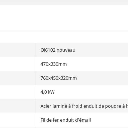
Ol6102 nouveau
470x330mm
760x450x320mm
4,0 kW
Acier laminé à froid enduit de poudre à
Fil de fer enduit d'émail