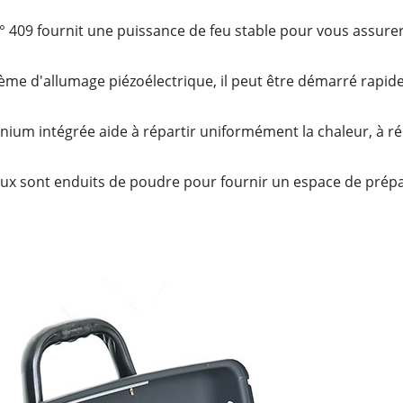
n ° 409 fournit une puissance de feu stable pour vous assure
me d'allumage piézoélectrique, il peut être démarré rapide
inium intégrée aide à répartir uniformément la chaleur, à ré
raux sont enduits de poudre pour fournir un espace de prép