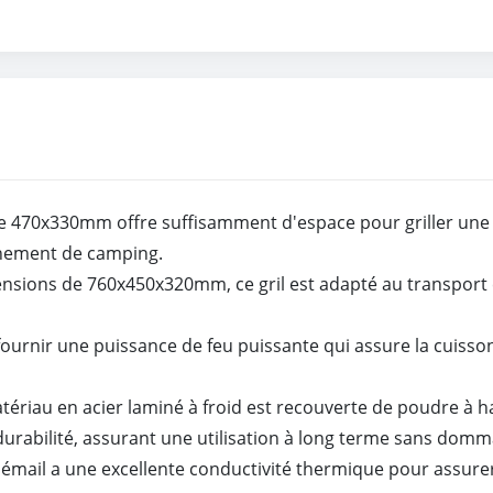
de 470x330mm offre suffisamment d'espace pour griller une
énement de camping.
nsions de 760x450x320mm, ce gril est adapté au transport
ournir une puissance de feu puissante qui assure la cuisso
tériau en acier laminé à froid est recouverte de poudre à h
durabilité, assurant une utilisation à long terme sans domm
t d'émail a une excellente conductivité thermique pour assu